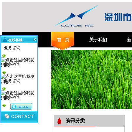
首 页
关于我们
新
在线客服
业务咨询
业务咨询
业务咨询
业务咨询
1
2
3
资讯分类