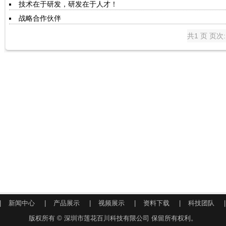
技术在于研发，研发在于人才！
战略合作伙伴
共1 页 页次:
|
新闻中心
|
产品展示
|
视频展示
|
资料下载
|
科技团队
|
版权所有 © 深圳市莲花百川科技有限公司 保留所有权利。