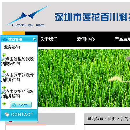
首 页
关于我们
新闻中心
产品展
在线客服
业务咨询
业务咨询
业务咨询
业务咨询
资讯分类
当前位置：
首页
>
新闻