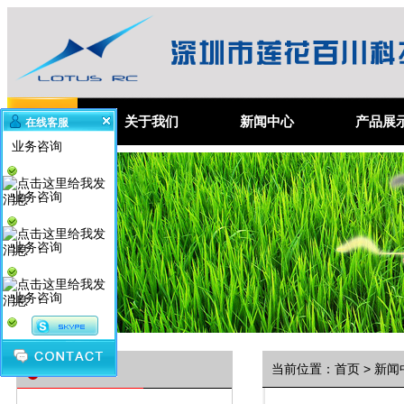
首 页
关于我们
新闻中心
产品展
在线客服
业务咨询
业务咨询
业务咨询
业务咨询
资讯分类
当前位置：
首页
>
新闻