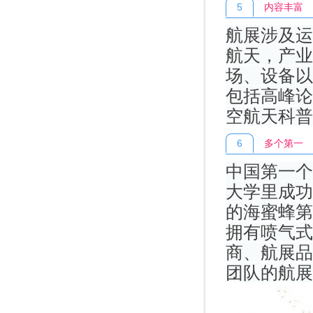
5
内容丰富
航展涉及运
航天，产业
场、设备以
包括高峰论
空航天科普
6
多个第一
中国第一个
大学里成功
的海蜜蜂第
拥有喷气式
商、航展品
团队的航展