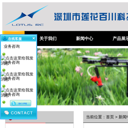
首 页
关于我们
新闻中心
产品展
在线客服
业务咨询
业务咨询
业务咨询
业务咨询
资讯分类
当前位置：
首页
>
新闻