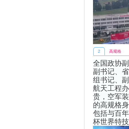
2
高规格
全国政协副
副书记、省
组书记、副
航天工程办
贵，空军装
的高规格身
包括与百年
杯世界特技