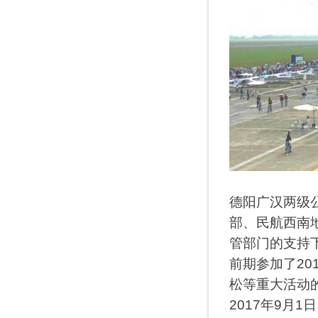
德阳广汉两级
部、民航西南
管部门的支持
前期参加了20
松等重大活动
2017年9月