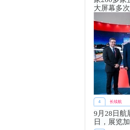
大屏幕多次
4
长续航
9月28日航
日，展览加