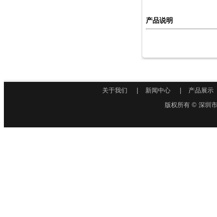
产品说明
关于我们
|
新闻中心
|
产品展示
版权所有 © 深圳